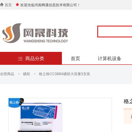
首页
欢迎光临河南网晟信息技术有限公司！
商品分类
首页
计算机设备
全部商品
硒鼓
格之格CC388A硒鼓大容量3支装
>
>
格