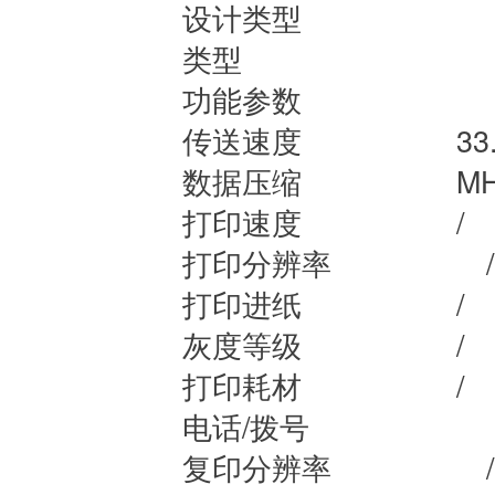
设计类型
类型
功能参数
传送速度
33
数据压缩
MH
打印速度
/
打印分辨率
/
打印进纸
/
灰度等级
/
打印耗材
/
电话/拨号
复印分辨率
/