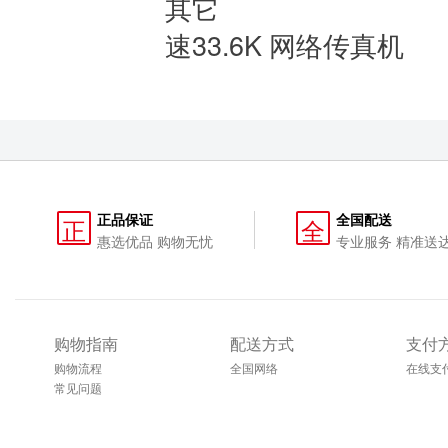
其它
专业双
速33.6K 网络传真机
正品保证
全国配送
正
全
惠选优品 购物无忧
专业服务 精准送
购物指南
配送方式
支付
购物流程
全国网络
在线支
常见问题