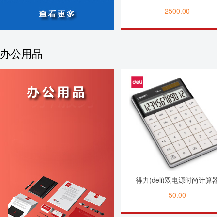
2500.00
办公用品
得力(deli)双电源时尚计算
50.00