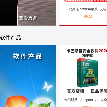
映美佳 cc388A硒鼓3支装
160.00
软件产品
卡巴斯基（kaspersky） 安
件2020