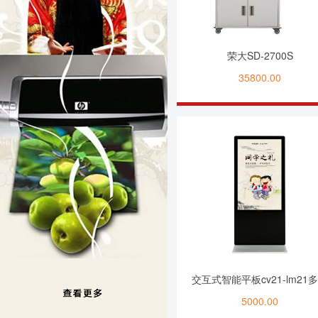
荣大SD-2700S
35800.00
交互式智能平板cv21-lm21
体广告机
5000.00