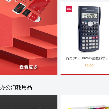
得力(deli)D82MS函数科学
器
30.00
办公消耗用品