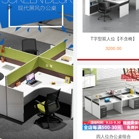
T字型双人位【不含椅】
3200.00
四人位办公桌组合