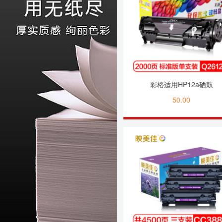
彩格适用HP12a硒鼓
50.00