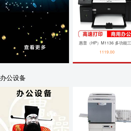
惠普（HP）M1136 多功能
一黑白激光一体机 （打印 
1119.00
扫描） 升级型号
136a/136w/136nw
办公设备