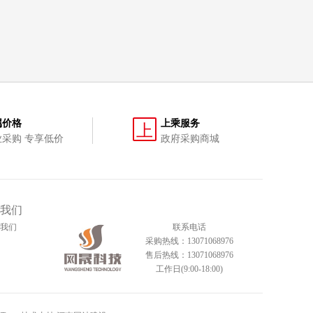
属价格
上乘服务
上
业采购 专享低价
政府采购商城
我们
我们
联系电话
采购热线：13071068976
售后热线：13071068976
工作日(9:00-18:00)