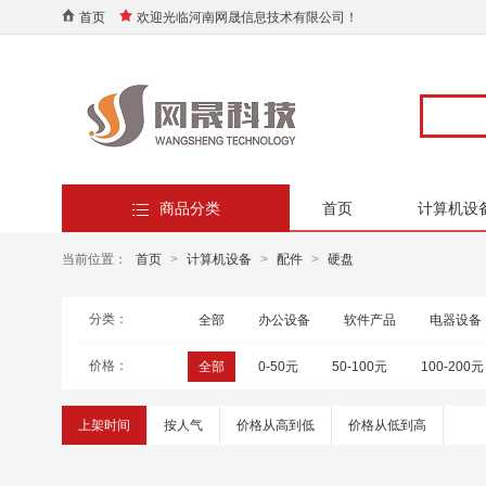
首页
欢迎光临河南网晟信息技术有限公司！
商品分类
首页
计算机设
当前位置：
首页
>
计算机设备
>
配件
>
硬盘
分类：
全部
办公设备
软件产品
电器设备
价格：
全部
0-50元
50-100元
100-200元
上架时间
按人气
价格从高到低
价格从低到高