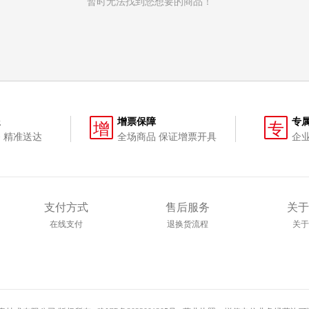
暂时无法找到您想要的商品！
送
增票保障
专
增
专
 精准送达
全场商品 保证增票开具
企
支付方式
售后服务
关于
在线支付
退换货流程
关于