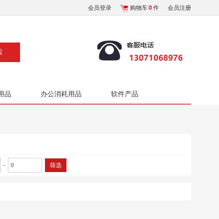
会员登录
购物车
0
件
会员注册
用品
办公消耗用品
软件产品
-
筛选